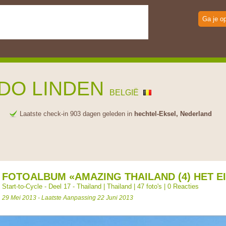
Ga je o
DO LINDEN
BELGIË
e
Laatste check-in 903 dagen geleden in
hechtel-Eksel, Nederland
FOTOALBUM «AMAZING THAILAND (4) HET E
Start-to-Cycle - Deel 17 - Thailand
|
Thailand
| 47 foto's |
0 Reacties
29 Mei 2013 - Laatste Aanpassing 22 Juni 2013