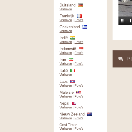
Duitsland
Verhalen
Frankrijk
Verhalen
|
Foto's
Griekenland
Verhalen
Indië
Verhalen
|
Foto's
Indonesië
Verhalen
|
Foto's
P
Iran
Verhalen
|
Foto's
Italië
Verhalen
Laos
Verhalen
|
Foto's
Maleisië
Verhalen
|
Foto's
Nepal
Verhalen
|
Foto's
Nieuw Zeeland
Verhalen
|
Foto's
Oost Timor
Verhalen
|
Foto's