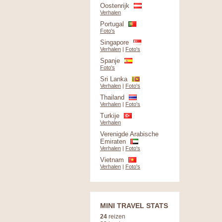
Oostenrijk
Verhalen
Portugal
Foto's
Singapore
Verhalen
|
Foto's
Spanje
Foto's
Sri Lanka
Verhalen
|
Foto's
Thailand
Verhalen
|
Foto's
Turkije
Verhalen
Verenigde Arabische
Emiraten
Verhalen
|
Foto's
Vietnam
Verhalen
|
Foto's
MINI TRAVEL STATS
24
reizen