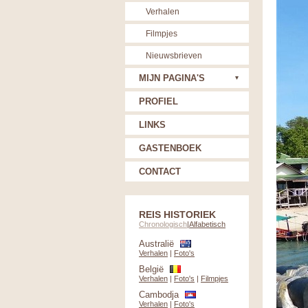
Verhalen
Filmpjes
Nieuwsbrieven
MIJN PAGINA'S
PROFIEL
LINKS
GASTENBOEK
CONTACT
REIS HISTORIEK
Chronologisch
|
Alfabetisch
Australië
Verhalen
|
Foto's
België
Verhalen
|
Foto's
|
Filmpjes
Cambodja
Verhalen
|
Foto's