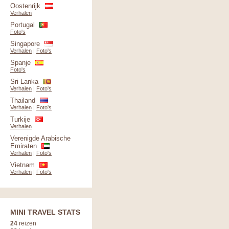
Oostenrijk
Verhalen
Portugal
Foto's
Singapore
Verhalen
|
Foto's
Spanje
Foto's
Sri Lanka
Verhalen
|
Foto's
Thailand
Verhalen
|
Foto's
Turkije
Verhalen
Verenigde Arabische
Emiraten
Verhalen
|
Foto's
Vietnam
Verhalen
|
Foto's
MINI TRAVEL STATS
24
reizen