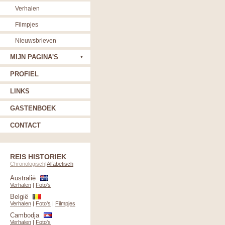
Verhalen
Filmpjes
Nieuwsbrieven
MIJN PAGINA'S
PROFIEL
LINKS
GASTENBOEK
CONTACT
REIS HISTORIEK
Chronologisch
|
Alfabetisch
Australië
Verhalen
|
Foto's
België
Verhalen
|
Foto's
|
Filmpjes
Cambodja
Verhalen
|
Foto's