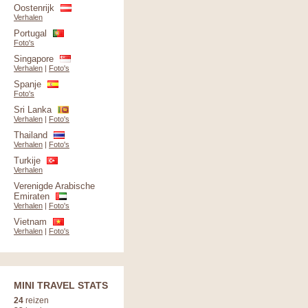
Oostenrijk
Verhalen
Portugal
Foto's
Singapore
Verhalen
|
Foto's
Spanje
Foto's
Sri Lanka
Verhalen
|
Foto's
Thailand
Verhalen
|
Foto's
Turkije
Verhalen
Verenigde Arabische
Emiraten
Verhalen
|
Foto's
Vietnam
Verhalen
|
Foto's
MINI TRAVEL STATS
24
reizen