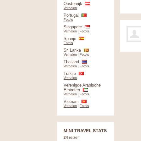
Oostenrijk
Verhalen
Portugal
Foto's
Singapore
Verhalen
|
Foto's
Spanje
Foto's
Sri Lanka
Verhalen
|
Foto's
Thailand
Verhalen
|
Foto's
Turkije
Verhalen
Verenigde Arabische
Emiraten
Verhalen
|
Foto's
Vietnam
Verhalen
|
Foto's
MINI TRAVEL STATS
24
reizen