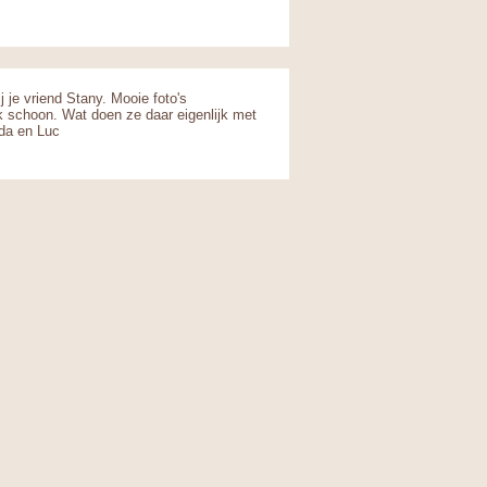
j je vriend Stany. Mooie foto's
jk schoon. Wat doen ze daar eigenlijk met
nda en Luc