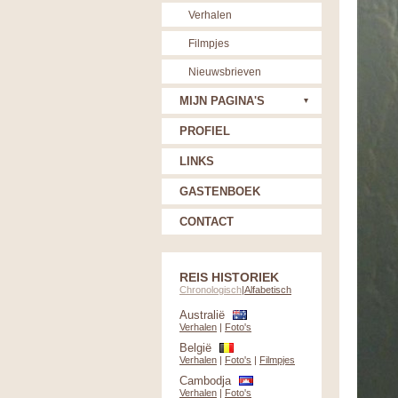
Verhalen
Filmpjes
Nieuwsbrieven
MIJN PAGINA'S
PROFIEL
LINKS
GASTENBOEK
CONTACT
REIS HISTORIEK
Chronologisch
|
Alfabetisch
Australië
Verhalen
|
Foto's
België
Verhalen
|
Foto's
|
Filmpjes
Cambodja
Verhalen
|
Foto's