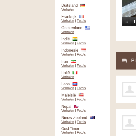
Duitsland
Verhalen
Frankrijk
Verhalen
|
Foto's
Griekenland
Verhalen
Indië
Verhalen
|
Foto's
Indonesië
Verhalen
|
Foto's
P
Iran
Verhalen
|
Foto's
Italië
Verhalen
Laos
Verhalen
|
Foto's
Maleisië
Verhalen
|
Foto's
Nepal
Verhalen
|
Foto's
Nieuw Zeeland
Verhalen
|
Foto's
Oost Timor
Verhalen
|
Foto's