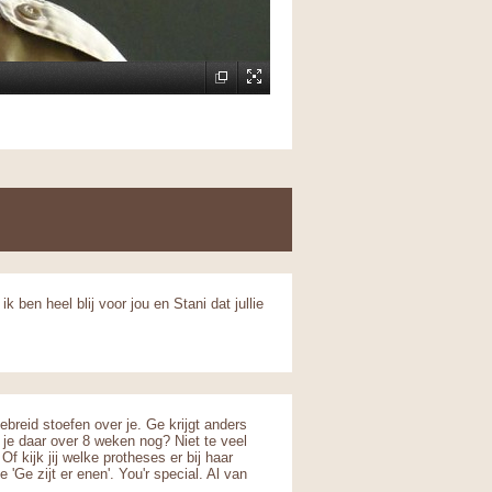
k ben heel blij voor jou en Stani dat jullie
breid stoefen over je. Ge krijgt anders
 je daar over 8 weken nog? Niet te veel
 kijk jij welke protheses er bij haar
e zijt er enen'. You'r special. Al van